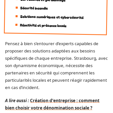
Sécurité incendie
Solutions numériques et cybersécurité
Réactivité et présence locale
Pensez à bien s’entourer d’experts capables de
proposer des solutions adaptées aux besoins
spécifiques de chaque entreprise. Strasbourg, avec
son dynamisme économique, nécessite des
partenaires en sécurité qui comprennent les
particularités locales et peuvent réagir rapidement
en cas d’incident.
A lire aussi :
Création d'entreprise : comment
bien choisir votre dénomination sociale ?