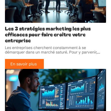
Les 3 stratégies marketing les plus
efficaces pour faire croître votre
entreprise
Les entreprises cherchent constamment à se
démarquer dans un marché saturé. Pour y parvenir,
…
En savoir plus