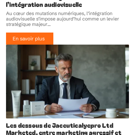
l’intégration audiovisuelle
Au cœur des mutations numériques, l’intégration
audiovisuelle s’impose aujourd’hui comme un levier
stratégique majeur
…
En savoir plus
Les dessous de Jaceuticalyepro Ltd
Marketed, entre marketing agressif et