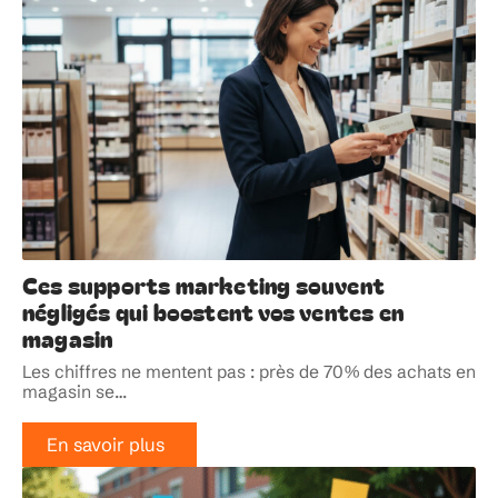
Ces supports marketing souvent
négligés qui boostent vos ventes en
magasin
Les chiffres ne mentent pas : près de 70% des achats en
magasin se
…
En savoir plus