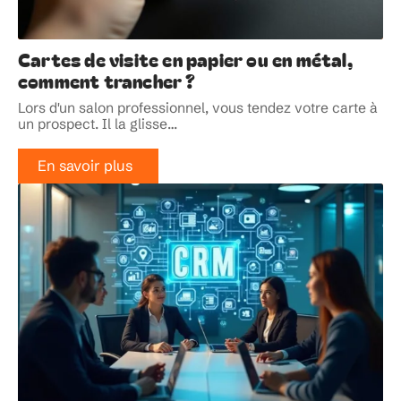
Cartes de visite en papier ou en métal,
comment trancher ?
Lors d'un salon professionnel, vous tendez votre carte à
un prospect. Il la glisse
…
En savoir plus