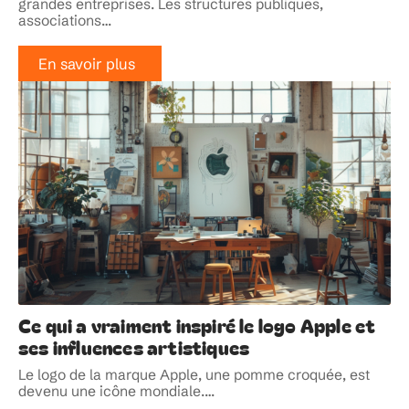
grandes entreprises. Les structures publiques,
associations
…
En savoir plus
Ce qui a vraiment inspiré le logo Apple et
ses influences artistiques
Le logo de la marque Apple, une pomme croquée, est
devenu une icône mondiale.
…