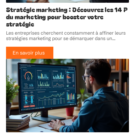
Stratégie marketing : Découvrez les 14 P
du marketing pour booster votre
stratégie
Les entreprises cherchent constamment à affiner leurs
stratégies marketing pour se démarquer dans un
…
En savoir plus