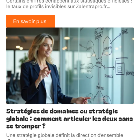
Certains chiffres échappent aux statistiques officielles :
le taux de profils invisibles sur Zalentrapro.fr
…
En savoir plus
Stratégies de domaines ou stratégie
globale : comment articuler les deux sans
se tromper ?
Une stratégie globale définit la direction d'ensemble