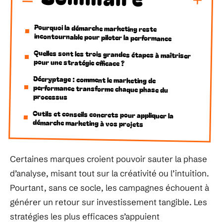
Pourquoi la démarche marketing reste
incontournable pour piloter la performance
Quelles sont les trois grandes étapes à maîtriser
pour une stratégie efficace ?
Décryptage : comment le marketing de
performance transforme chaque phase du
processus
Outils et conseils concrets pour appliquer la
démarche marketing à vos projets
Certaines marques croient pouvoir sauter la phase
d’analyse, misant tout sur la créativité ou l’intuition.
Pourtant, sans ce socle, les campagnes échouent à
générer un retour sur investissement tangible. Les
stratégies les plus efficaces s’appuient