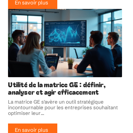
En savoir plus
Utilité de la matrice GE : définir,
analyser et agir efficacement
La matrice GE s'avère un outil stratégique
incontournable pour les entreprises souhaitant
optimiser leur
…
En savoir plus