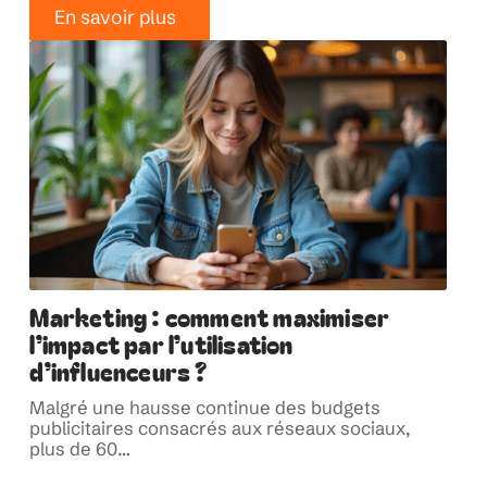
En savoir plus
Marketing : comment maximiser
l’impact par l’utilisation
d’influenceurs ?
Malgré une hausse continue des budgets
publicitaires consacrés aux réseaux sociaux,
plus de 60
…