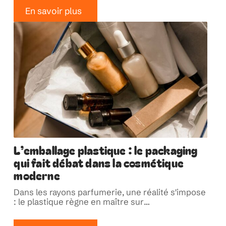
En savoir plus
L’emballage plastique : le packaging
qui fait débat dans la cosmétique
moderne
Dans les rayons parfumerie, une réalité s'impose
: le plastique règne en maître sur
…