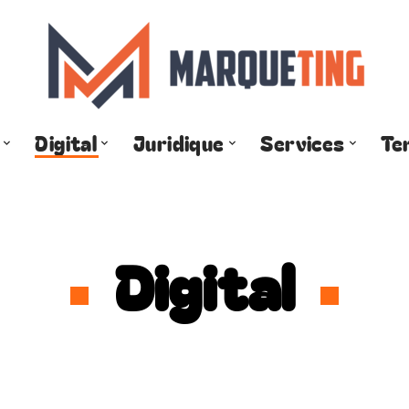
Digital
Juridique
Services
Te
Digital