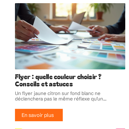
Flyer : quelle couleur choisir ?
Conseils et astuces
Un flyer jaune citron sur fond blanc ne
déclenchera pas le même réflexe qu’un
…
En savoir plus