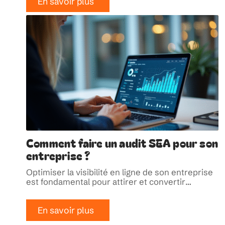
En savoir plus
Comment faire un audit SEA pour son
entreprise ?
Optimiser la visibilité en ligne de son entreprise
est fondamental pour attirer et convertir
…
En savoir plus