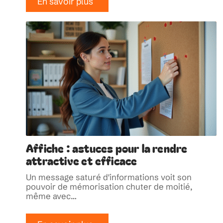
En savoir plus
Affiche : astuces pour la rendre
attractive et efficace
Un message saturé d'informations voit son
pouvoir de mémorisation chuter de moitié,
même avec
…