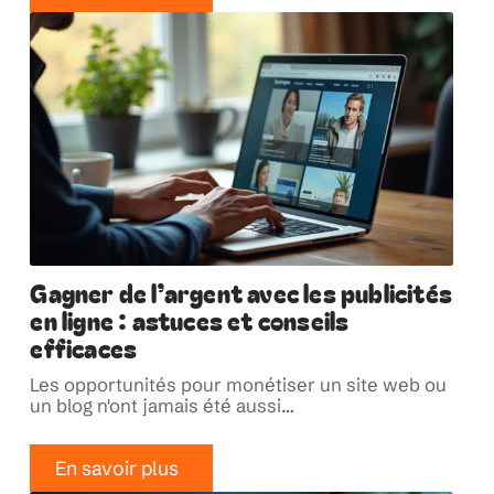
Gagner de l’argent avec les publicités
en ligne : astuces et conseils
efficaces
Les opportunités pour monétiser un site web ou
un blog n'ont jamais été aussi
…
En savoir plus