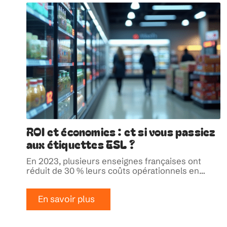
ROI et économies : et si vous passiez
aux étiquettes ESL ?
En 2023, plusieurs enseignes françaises ont
réduit de 30 % leurs coûts opérationnels en
…
En savoir plus