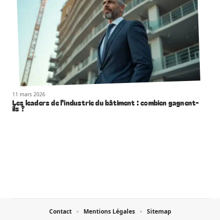
11 mars 2026
Les leaders de l’industrie du bâtiment : combien gagnent-
ils ?
Contact
Mentions Légales
Sitemap