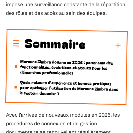
impose une surveillance constante de la répartition
des rôles et des accès au sein des équipes.
Sommaire
Mercure Zimbra douane en 2026 : panorama des
fonctionnalités, évolutions et atouts pour les
démarches professionnelles
Quels retours d’expérience et bonnes pratiques
pour optimiser l’utilisation de Mercure Zimbra dans
le secteur douanier ?
Avec l’arrivée de nouveaux modules en 2026, les
procédures de connexion et de gestion
documentaire se renouvellent régulièrement.