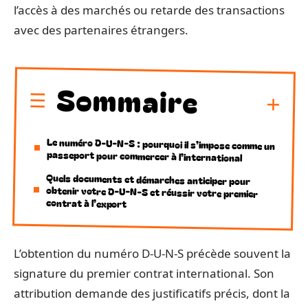
l’accès à des marchés ou retarde des transactions
avec des partenaires étrangers.
Sommaire
Le numéro D-U-N-S : pourquoi il s’impose comme un
passeport pour commercer à l’international
Quels documents et démarches anticiper pour
obtenir votre D-U-N-S et réussir votre premier
contrat à l’export
L’obtention du numéro D-U-N-S précède souvent la
signature du premier contrat international. Son
attribution demande des justificatifs précis, dont la