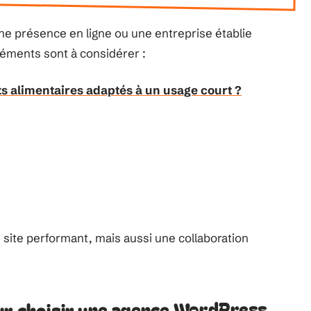
une présence en ligne ou une entreprise établie
léments sont à considérer :
s alimentaires adaptés à un usage court ?
 site performant, mais aussi une collaboration
our choisir une agence WordPress