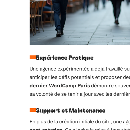
Expérience Pratique
Une agence expérimentée a déjà travaillé su
anticiper les défis potentiels et proposer de
dernier WordCamp Paris
démontre souven
sa volonté de se tenir à jour avec les derni
Support et Maintenance
En plus de la création initiale du site, une 
post-création
. Cela inclut la mise à jour ré