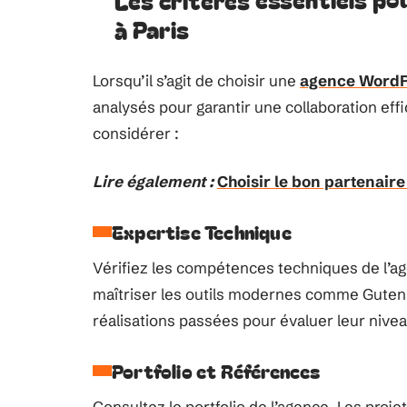
à Paris
Lorsqu’il s’agit de choisir une
agence WordP
analysés pour garantir une collaboration eff
considérer :
Lire également :
Choisir le bon partenaire
Expertise Technique
Vérifiez les compétences techniques de l’
maîtriser les outils modernes comme Gutenbe
réalisations passées pour évaluer leur niv
Portfolio et Références
Consultez le portfolio de l’agence. Les proj