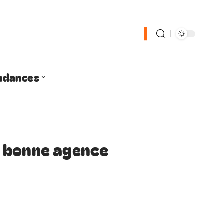
ndances
 bonne agence