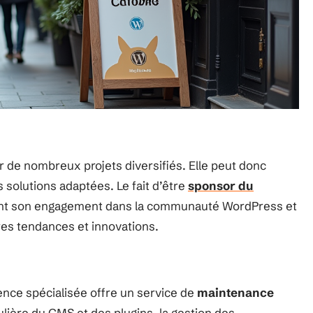
r de nombreux projets diversifiés. Elle peut donc
s solutions adaptées. Le fait d’être
sponsor du
t son engagement dans la communauté WordPress et
ères tendances et innovations.
agence spécialisée offre un service de
maintenance
gulière du CMS et des plugins, la gestion des