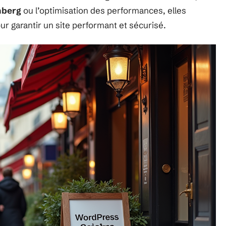
nberg
ou l’optimisation des performances, elles
 garantir un site performant et sécurisé.