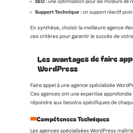
SEO
: une optimisation pour les moteurs de re
Support Technique
: un support réactif pos
En synthèse, choisir la meilleure agence W
ces critères pour garantir le succès de votre 
Les avantages de faire app
WordPress
Faire appel à une agence spécialisée WordP
Ces agences ont une expertise approfondie 
répondre aux besoins spécifiques de chaque
Compétences Techniques
Les agences spécialisées WordPress maîtris