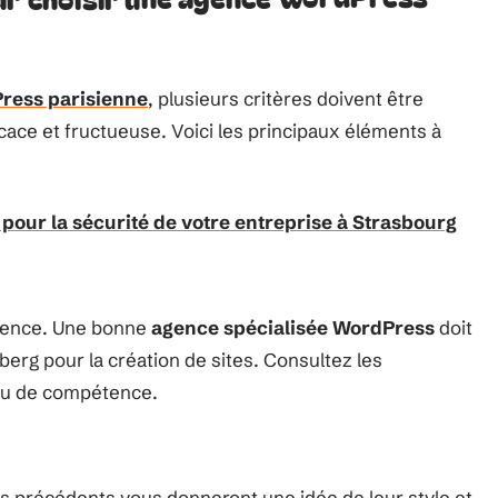
ress parisienne
, plusieurs critères doivent être
icace et fructueuse. Voici les principaux éléments à
 pour la sécurité de votre entreprise à Strasbourg
agence. Une bonne
agence spécialisée WordPress
doit
rg pour la création de sites. Consultez les
eau de compétence.
ets précédents vous donneront une idée de leur style et