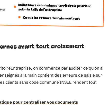
Indicateurs économiques territoire à prioriser
caux
selon la taille de l’entreprise
Ce que les retours terrain montrent
ernes avant tout croisement
ritoireEntreprise, on commence par auditer ce qu’on a
nseignés à la main contient des erreurs de saisie sur
esses clients sans code commune INSEE rendent tout
ratique pour centraliser vos documents