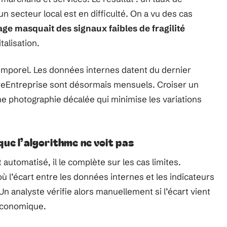
un secteur local est en difficulté. On a vu des cas
ge masquait des signaux faibles de fragilité
alisation.
temporel. Les données internes datent du dernier
oireEntreprise sont désormais mensuels. Croiser un
ne photographie décalée qui minimise les variations
ue l’algorithme ne voit pas
automatisé, il le complète sur les cas limites.
 l’écart entre les données internes et les indicateurs
 Un analyste vérifie alors manuellement si l’écart vient
 économique.