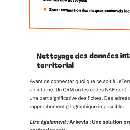
Sous-estimation des risques sectoriels lo
Nettoyage des données int
territorial
Avant de connecter quoi que ce soit à LeTer
en interne. Un CRM où les codes NAF sont re
une part significative des fiches. Des adr
rapprochement géographique impossible.
Lire également :
Arkevia : Une solution p