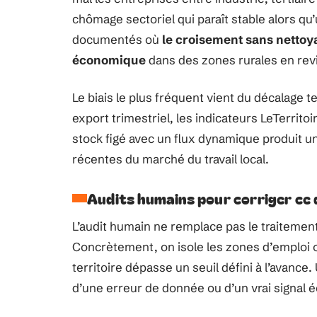
chômage sectoriel qui paraît stable alors qu’
documentés où
le croisement sans nettoya
économique
dans des zones rurales en revit
Le biais le plus fréquent vient du décalage 
export trimestriel, les indicateurs LeTerrit
stock figé avec un flux dynamique produit u
récentes du marché du travail local.
Audits humains pour corriger ce q
L’audit humain ne remplace pas le traitement 
Concrètement, on isole les zones d’emploi où
territoire dépasse un seuil défini à l’avance.
d’une erreur de donnée ou d’un vrai signal