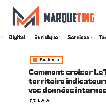
Digital
Juridique
Services
Te
Business
Comment croiser LeT
territoire indicateu
vos données internes
01/06/2026