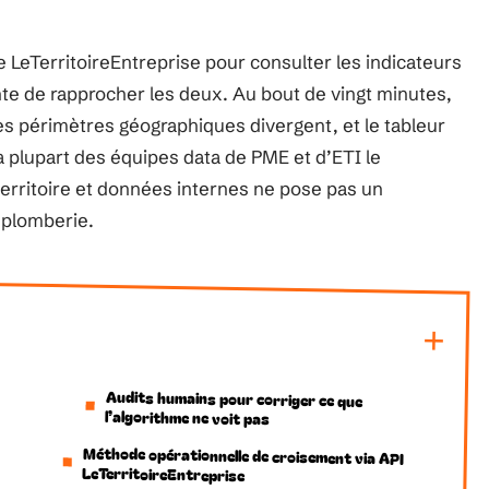
 LeTerritoireEntreprise pour consulter les indicateurs
te de rapprocher les deux. Au bout de vingt minutes,
s périmètres géographiques divergent, et le tableur
la plupart des équipes data de PME et d’ETI le
erritoire et données internes ne pose pas un
 plomberie.
Audits humains pour corriger ce que
l’algorithme ne voit pas
Méthode opérationnelle de croisement via API
LeTerritoireEntreprise