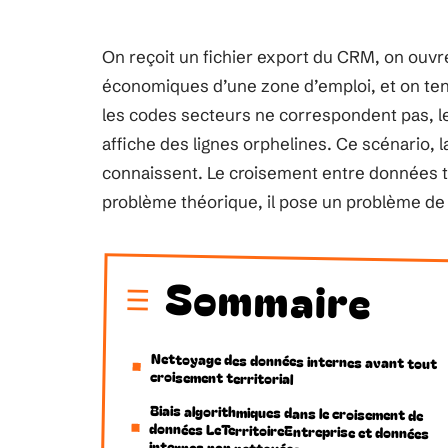
On reçoit un fichier export du CRM, on ouvre
économiques d’une zone d’emploi, et on ten
les codes secteurs ne correspondent pas, le
affiche des lignes orphelines. Ce scénario, 
connaissent. Le croisement entre données t
problème théorique, il pose un problème de
Sommaire
Nettoyage des données internes avant tout
croisement territorial
Biais algorithmiques dans le croisement de
données LeTerritoireEntreprise et données
internes non nettoyées