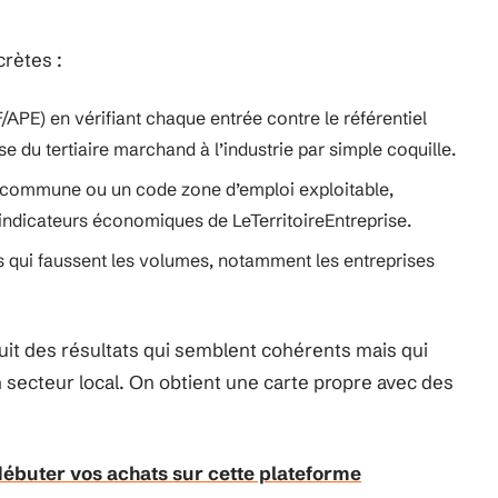
crètes :
/APE) en vérifiant chaque entrée contre le référentiel
ise du tertiaire marchand à l’industrie par simple coquille.
 commune ou un code zone d’emploi exploitable,
 indicateurs économiques de LeTerritoireEntreprise.
es qui faussent les volumes, notamment les entreprises
duit des résultats qui semblent cohérents mais qui
 secteur local. On obtient une carte propre avec des
ébuter vos achats sur cette plateforme