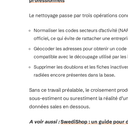
professionnels
Le nettoyage passe par trois opérations con
Normaliser les codes secteurs d’activité (NAF
officiel, ce qui évite de rattacher une entrepr
Géocoder les adresses pour obtenir un code
compatible avec le découpage utilisé par les
Supprimer les doublons et les fiches inactiv
radiées encore présentes dans la base.
Sans ce travail préalable, le croisement pro
sous-estiment ou surestiment la réalité d’un
données sales en dessous.
A voir aussi :
SwediShop : un guide pour d