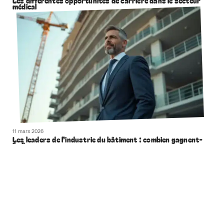
Les différentes opportunités de carrière dans le secteur
médical
11 mars 2026
Les leaders de l’industrie du bâtiment : combien gagnent-
ils ?