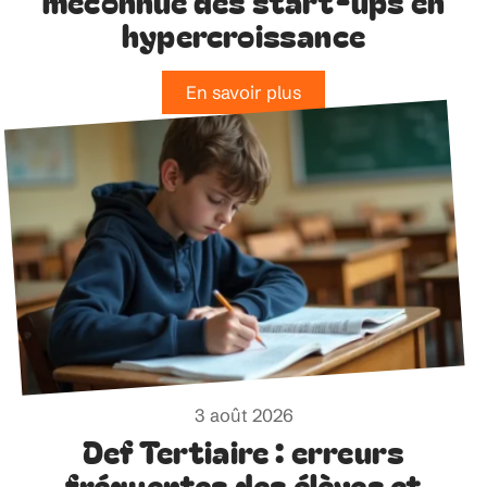
méconnue des start-ups en
hypercroissance
En savoir plus
3 août 2026
Def Tertiaire : erreurs
fréquentes des élèves et