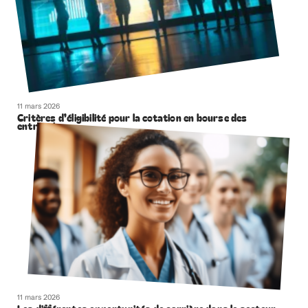
11 mars 2026
Critères d’éligibilité pour la cotation en bourse des
entreprises
11 mars 2026