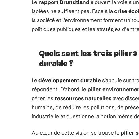
Le
rapport Brundtland
a ouvert la voie à u
isolées ne suffisent pas. Face à la
crise éco
la société et l’environnement forment un to
politiques publiques et les stratégies d’ent
Quels sont les trois pilie
durable ?
Le
développement durable
s’appuie sur tro
répondent. D’abord, le
pilier environnemen
gérer les
ressources naturelles
avec discern
humaine, de réduire les pollutions, de prése
industrielle et questionne la notion même d
Au cœur de cette vision se trouve le
pilier 