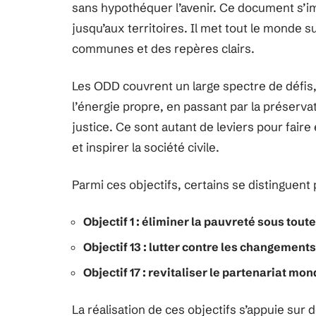
sans hypothéquer l’avenir. Ce document s’i
jusqu’aux territoires. Il met tout le monde
communes et des repères clairs.
Les ODD couvrent un large spectre de défis, 
l’énergie propre, en passant par la préservati
justice. Ce sont autant de leviers pour faire
et inspirer la société civile.
Parmi ces objectifs, certains se distinguent 
Objectif 1 : éliminer la pauvreté sous tou
Objectif 13 : lutter contre les changement
Objectif 17 : revitaliser le partenariat mon
La réalisation de ces objectifs s’appuie sur d