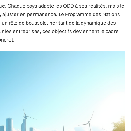
que
. Chaque pays adapte les ODD à ses réalités, mais le
r, ajuster en permanence. Le Programme des Nations
 un rôle de boussole, héritant de la dynamique des
 les entreprises, ces objectifs deviennent le cadre
oncret.