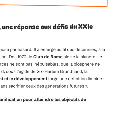
 une réponse aux défis du XXIe
posé par hasard. Il a émergé au fil des décennies, à la
ion. Dès 1972, le
Club de Rome
alerte la planète : le
ces ne sont pas inépuisables, que la biosphère ne
rd, sous l’égide de Gro Harlem Brundtland, la
t et le développement
forge une définition limpide : il
 sans sacrifier ceux des générations futures ».
anification pour atteindre les objectifs de