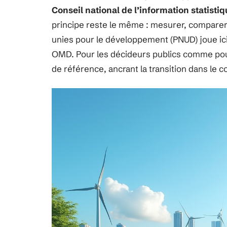
Conseil national de l’information statisti
principe reste le même : mesurer, compare
unies pour le développement (PNUD) joue ici
OMD. Pour les décideurs publics comme pour
de référence, ancrant la transition dans le c