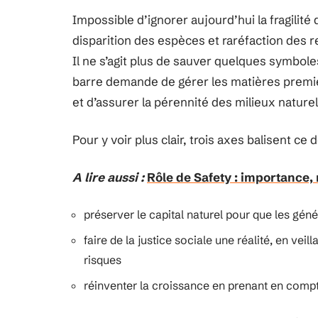
Impossible d’ignorer aujourd’hui la fragilit
disparition des espèces et raréfaction des r
Il ne s’agit plus de sauver quelques symboles 
barre demande de gérer les matières premi
et d’assurer la pérennité des milieux naturel
Pour y voir plus clair, trois axes balisent ce dé
A lire aussi :
Rôle de Safety : importance, 
préserver le capital naturel pour que les gé
faire de la justice sociale une réalité, en vei
risques
réinventer la croissance en prenant en compte