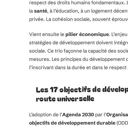
respect des droits humains fondamentaux. Lut
la
santé
, à l’éducation, à un logement décent 
privée. La cohésion sociale, souvent éprouvé
Vient ensuite le
pilier économique
. L’enje
stratégies de développement doivent intégre
sociale. Ce trio façonne la capacité des socié
mesures. Les principes du développement dur
l’inscrivant dans la durée et dans le respect 
Les 17 objectifs de dévelop
route universelle
L’adoption de l’
Agenda 2030
par l’
Organisa
objectifs de développement durable
(ODD)