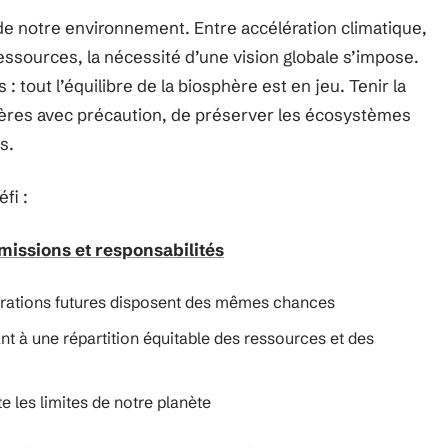
é de notre environnement. Entre accélération climatique,
essources, la nécessité d’une vision globale s’impose.
: tout l’équilibre de la biosphère est en jeu. Tenir la
ères avec précaution, de préserver les écosystèmes
s.
fi :
missions et responsabilités
nérations futures disposent des mêmes chances
llant à une répartition équitable des ressources et des
 les limites de notre planète