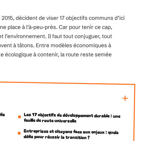
 en 2015, décident de viser 17 objectifs communs d’ici
e place à l’à-peu-près. Car pour tenir ce cap,
t l’environnement. Il faut tout conjuguer, tout
ouvent à tâtons. Entre modèles économiques à
te écologique à contenir, la route reste semée
fis
Les 17 objectifs de développement durable : une
feuille de route universelle
Entreprises et citoyens face aux enjeux : quels
défis pour réussir la transition ?