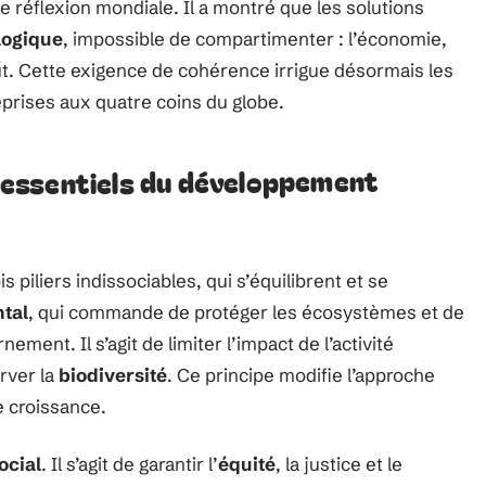
ne réflexion mondiale. Il a montré que les solutions
logique
, impossible de compartimenter : l’économie,
ut. Cette exigence de cohérence irrigue désormais les
reprises aux quatre coins du globe.
rs essentiels du développement
is piliers indissociables, qui s’équilibrent et se
tal
, qui commande de protéger les écosystèmes et de
ement. Il s’agit de limiter l’impact de l’activité
rver la
biodiversité
. Ce principe modifie l’approche
e croissance.
social
. Il s’agit de garantir l’
équité
, la justice et le