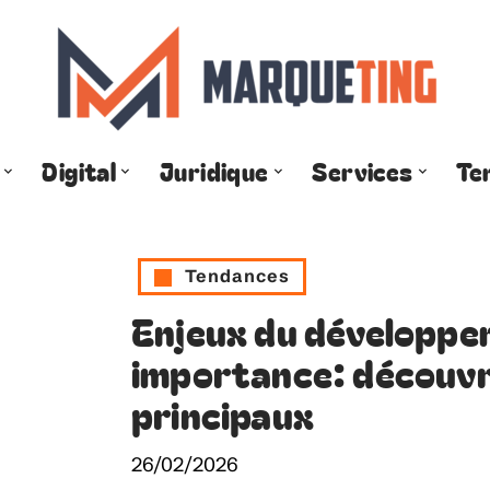
Digital
Juridique
Services
Te
Tendances
Enjeux du développem
importance: découvre
principaux
26/02/2026