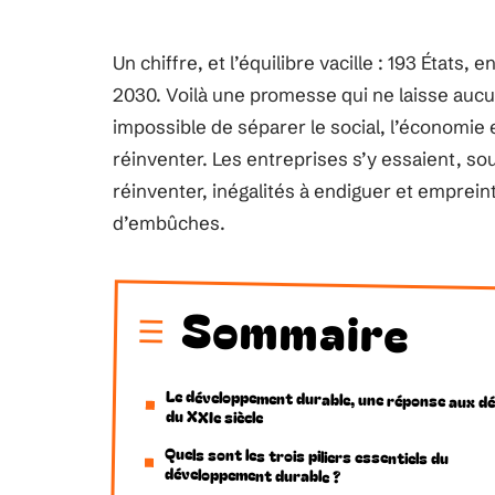
Un chiffre, et l’équilibre vacille : 193 États,
2030. Voilà une promesse qui ne laisse aucun
impossible de séparer le social, l’économie e
réinventer. Les entreprises s’y essaient, s
réinventer, inégalités à endiguer et emprein
d’embûches.
Sommaire
Le développement durable, une réponse aux dé
du XXIe siècle
Quels sont les trois piliers essentiels du
développement durable ?