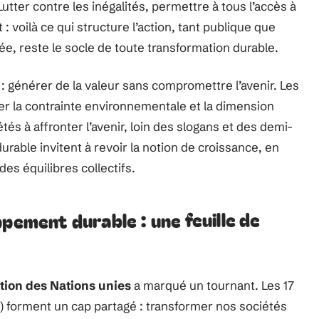
ter contre les inégalités, permettre à tous l’accès à
: voilà ce qui structure l’action, tant publique que
e, reste le socle de toute transformation durable.
u : générer de la valeur sans compromettre l’avenir. Les
r la contrainte environnementale et la dimension
tés à affronter l’avenir, loin des slogans et des demi-
able invitent à revoir la notion de croissance, en
des équilibres collectifs.
pement durable : une feuille de
tion des Nations unies
a marqué un tournant. Les 17
 forment un cap partagé : transformer nos sociétés