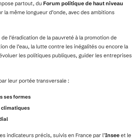
mpose partout, du
Forum politique de haut niveau
 sur la même longueur d’onde, avec des ambitions
de l’éradication de la pauvreté à la promotion de
on de l’eau, la lutte contre les inégalités ou encore la
 évoluer les politiques publiques, guider les entreprises
par leur portée transversale :
tes ses formes
s climatiques
dial
es indicateurs précis, suivis en France par l’
Insee
et le