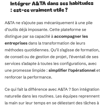
Intégrer A&TA dans ses habitudes
: est-ce vraiment utile ?
A&TA ne s’ajoute pas mécaniquement à une pile
d’outils déjà imposante. Cette plateforme se
distingue par sa capacité à
accompagner les
entreprises
dans la transformation de leurs
méthodes quotidiennes. Qu’il s’agisse de formation,
de conseil ou de gestion de projet, l’éventail de ses
services s’adapte à toutes les configurations, avec
une promesse limpide :
simplifier l’opérationnel
et
renforcer la performance.
Ce qui fait la différence avec A&TA ? Son intégration
naturelle dans les routines. Les équipes reprennent
la main sur leur temps en se délestant des tâches à