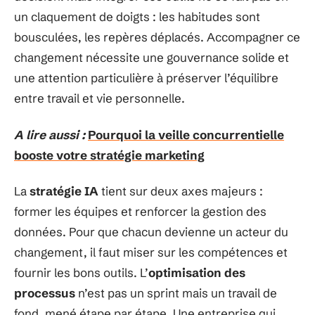
un claquement de doigts : les habitudes sont
bousculées, les repères déplacés. Accompagner ce
changement nécessite une gouvernance solide et
une attention particulière à préserver l’équilibre
entre travail et vie personnelle.
A lire aussi :
Pourquoi la veille concurrentielle
booste votre stratégie marketing
La
stratégie IA
tient sur deux axes majeurs :
former les équipes et renforcer la gestion des
données. Pour que chacun devienne un acteur du
changement, il faut miser sur les compétences et
fournir les bons outils. L’
optimisation des
processus
n’est pas un sprint mais un travail de
fond, mené étape par étape. Une entreprise qui