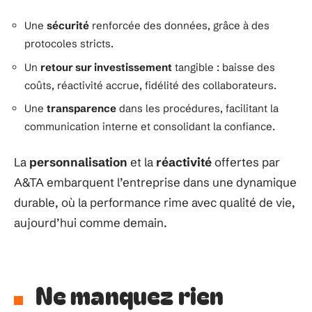
Une
sécurité
renforcée des données, grâce à des
protocoles stricts.
Un
retour sur investissement
tangible : baisse des
coûts, réactivité accrue, fidélité des collaborateurs.
Une
transparence
dans les procédures, facilitant la
communication interne et consolidant la confiance.
La
personnalisation
et la
réactivité
offertes par
A&TA embarquent l’entreprise dans une dynamique
durable, où la performance rime avec qualité de vie,
aujourd’hui comme demain.
Ne manquez rien