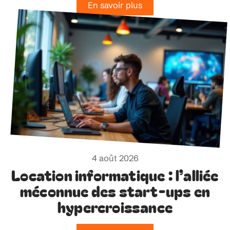
En savoir plus
4 août 2026
Location informatique : l’alliée
méconnue des start-ups en
hypercroissance