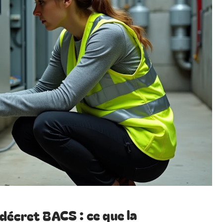
décret BACS : ce que la