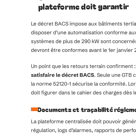
plateforme doit garantir
Le décret BACS impose aux bâtiments terti
disposer d’une automatisation conforme aux
systèmes de plus de 290 kW sont concernés 
devront être conformes avant le 1er janvier 
Un point que les retours terrain confirment 
satisfaire le décret BACS
. Seule une GTB c
la norme 52120-1 sécurise la conformité. Lo
doit figurer dans le cahier des charges dès 
Documents et traçabilité réglem
La plateforme centralisée doit pouvoir géné
régulation, logs d’alarmes, rapports de per