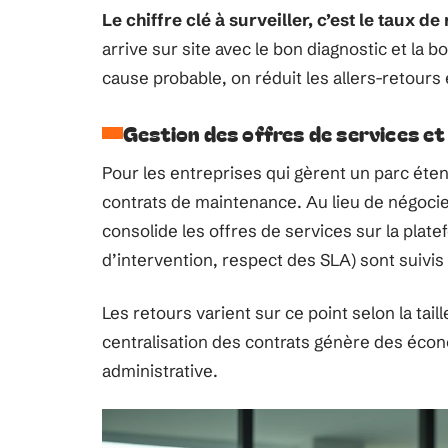
Le chiffre clé à surveiller, c’est le taux 
arrive sur site avec le bon diagnostic et la b
cause probable, on réduit les allers-retours 
Gestion des offres de services et
Pour les entreprises qui gèrent un parc éten
contrats de maintenance. Au lieu de négocier
consolide les offres de services sur la plat
d’intervention, respect des SLA) sont suiv
Les retours varient sur ce point selon la tail
centralisation des contrats génère des éco
administrative.