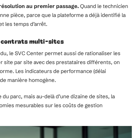
de résolution au premier passage.
Quand le technicien
onne pièce, parce que la plateforme a déjà identifié la
et les temps d’arrêt.
 contrats multi-sites
du, le SVC Center permet aussi de rationaliser les
 site par site avec des prestataires différents, on
eforme. Les indicateurs de performance (délai
is de manière homogène.
le du parc, mais au-delà d’une dizaine de sites, la
nomies mesurables sur les coûts de gestion