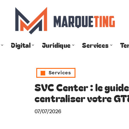
Digital
Juridique
Services
Te
Services
SVC Center : le guid
centraliser votre GT
07/07/2026