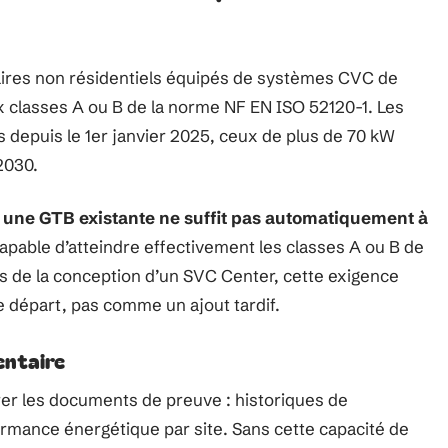
aires non résidentiels équipés de systèmes CVC de
 classes A ou B de la norme NF EN ISO 52120-1. Les
depuis le 1er janvier 2025, ceux de plus de 70 kW
2030.
:
une GTB existante ne suffit pas automatiquement à
apable d’atteindre effectivement les classes A ou B de
rs de la conception d’un SVC Center, cette exigence
le départ, pas comme un ajout tardif.
entaire
rer les documents de preuve : historiques de
formance énergétique par site. Sans cette capacité de