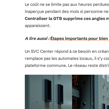
Le coût ne se limite pas aux heures perdue
inaperçue pendant des mois si personne ne c
Centraliser la GTB supprime ces angles 
apparaissent.
A lire aussi :
Étapes importants pour bien 
Un SVC Center répond à ce besoin en créant
remplace pas les automates locaux, il s’y 
plateforme commune. Le réseau reste distribu