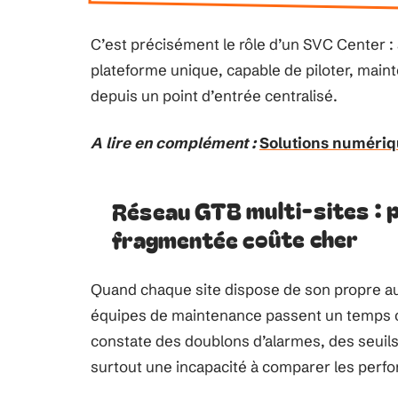
C’est précisément le rôle d’un SVC Center :
plateforme unique, capable de piloter, mai
depuis un point d’entrée centralisé.
A lire en complément :
Solutions numériqu
Réseau GTB multi-sites : p
fragmentée coûte cher
Quand chaque site dispose de son propre aut
équipes de maintenance passent un temps co
constate des doublons d’alarmes, des seuils 
surtout une incapacité à comparer les perf