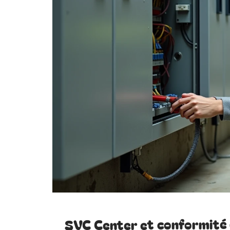
SVC Center et conformité 