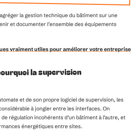
 agréger la gestion technique du bâtiment sur une
ntenir et documenter l’ensemble des équipements
es vraiment utiles pour améliorer votre entreprise
ourquoi la supervision
omate et de son propre logiciel de supervision, les
nsidérable à jongler entre les interfaces. On
de régulation incohérents d’un bâtiment à l’autre, et
ormances énergétiques entre sites.