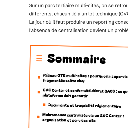
Sur un parc tertiaire multi-sites, on se ret
différents, chacun lié à un lot technique (C
Le jour où il faut produire un reporting con
l’absence de centralisation devient un prob
Sommaire
Réseau GTB multi-sites : pourquoi la supervis
fragmentée coûte cher
SVC Center et conformité décret BACS : ce que
plateforme doit garantir
Documents et traçabilité réglementaire
Maintenance centralisée via un SVC Center :
organisation et services clés