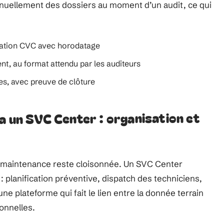
manuellement des dossiers au moment d’un audit, ce qui
lation CVC avec horodatage
nt, au format attendu par les auditeurs
es, avec preuve de clôture
a un SVC Center : organisation et
 la maintenance reste cloisonnée. Un SVC Center
 : planification préventive, dispatch des techniciens,
une plateforme qui fait le lien entre la donnée terrain
onnelles.