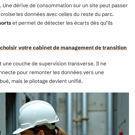
s. Une dérive de consommation sur un site peut passer
roise les données avec celles du reste du parc.
morts
et permet de détecter les écarts dès qu’ils
choisir votre cabinet de management de transition
 une couche de supervision transverse. Il ne
connecte pour remonter les données vers une
é, mais le pilotage devient unifié.