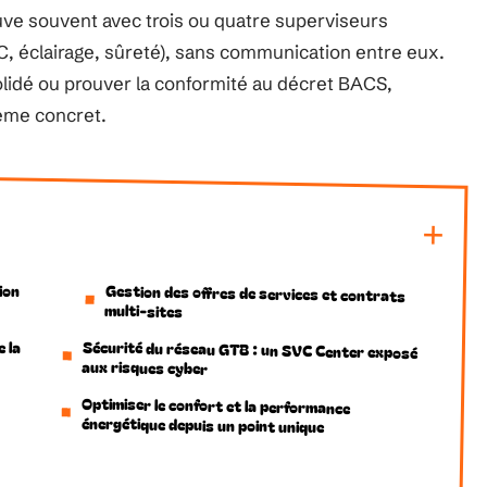
rouve souvent avec trois ou quatre superviseurs
VC, éclairage, sûreté), sans communication entre eux.
solidé ou prouver la conformité au décret BACS,
lème concret.
ion
Gestion des offres de services et contrats
multi-sites
 la
Sécurité du réseau GTB : un SVC Center exposé
aux risques cyber
Optimiser le confort et la performance
énergétique depuis un point unique