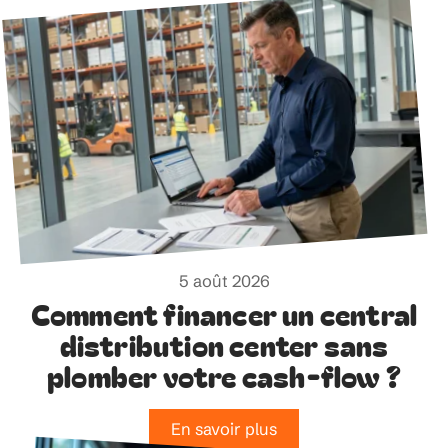
5 août 2026
Comment financer un central
distribution center sans
plomber votre cash-flow ?
En savoir plus