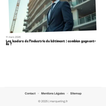
11 mars 2026
Les leaders de l’industrie du bâtiment : combien gagnent-
ils ?
Contact
Mentions Légales
Sitemap
© 2025 | marqueting.fr