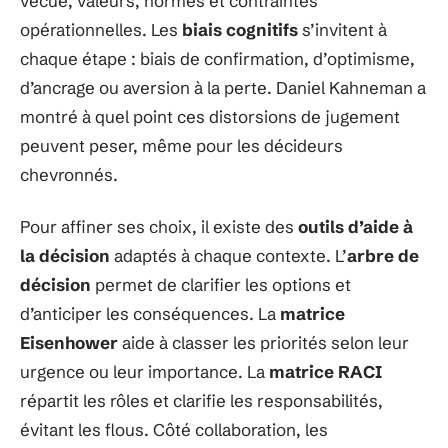
vécue, valeurs, normes et contraintes
opérationnelles. Les
biais cognitifs
s’invitent à
chaque étape : biais de confirmation, d’optimisme,
d’ancrage ou aversion à la perte. Daniel Kahneman a
montré à quel point ces distorsions de jugement
peuvent peser, même pour les décideurs
chevronnés.
Pour affiner ses choix, il existe des
outils d’aide à
la décision
adaptés à chaque contexte. L’
arbre de
décision
permet de clarifier les options et
d’anticiper les conséquences. La
matrice
Eisenhower
aide à classer les priorités selon leur
urgence ou leur importance. La
matrice RACI
répartit les rôles et clarifie les responsabilités,
évitant les flous. Côté collaboration, les