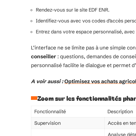
Rendez-vous sur le site EDF ENR.
Identifiez-vous avec vos codes d’accès pers
Entrez dans votre espace personnalisé, avec 
L’interface ne se limite pas à une simple con
conseiller
: questions, demandes de conseils 
personnalisé facilite le dialogue et permet 
A voir aussi :
Optimisez vos achats agric
Zoom sur les fonctionnalités pha
Fonctionnalité
Description
Supervision
Accès en te
Analyse détai