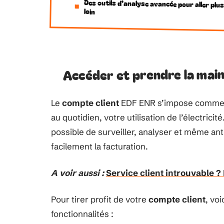
Des outils d’analyse avancée pour aller plu
loin
Accéder et prendre la main
Le
compte client
EDF ENR s’impose comme un
au quotidien, votre utilisation de l’électricit
possible de surveiller, analyser et même an
facilement la facturation.
A voir aussi :
Service client introuvable 
Pour tirer profit de votre
compte client
, vo
fonctionnalités :