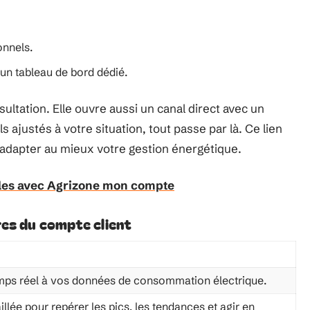
onnels.
un tableau de bord dédié.
sultation. Elle ouvre aussi un canal direct avec un
ajustés à votre situation, tout passe par là. Ce lien
d’adapter au mieux votre gestion énergétique.
oles avec Agrizone mon compte
res du compte client
mps réel à vos données de consommation électrique.
llée pour repérer les pics, les tendances et agir en