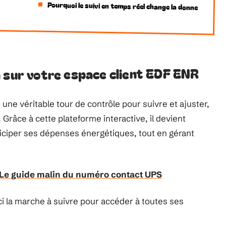
s
Pourquoi le suivi en temps réel change la donne
 sur votre espace client EDF ENR
e véritable tour de contrôle pour suivre et ajuster,
é. Grâce à cette plateforme interactive, il devient
ticiper ses dépenses énergétiques, tout en gérant
? Le guide malin du numéro contact UPS
ici la marche à suivre pour accéder à toutes ses