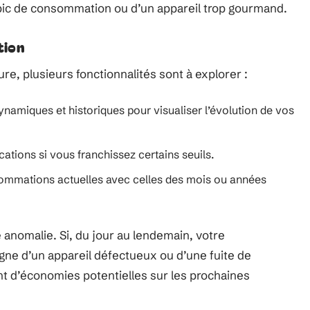
 pic de consommation ou d’un appareil trop gourmand.
tion
e, plusieurs fonctionnalités sont à explorer :
ynamiques et historiques pour visualiser l’évolution de vos
cations si vous franchissez certains seuils.
mmations actuelles avec celles des mois ou années
e anomalie. Si, du jour au lendemain, votre
gne d’un appareil défectueux ou d’une fuite de
nt d’économies potentielles sur les prochaines