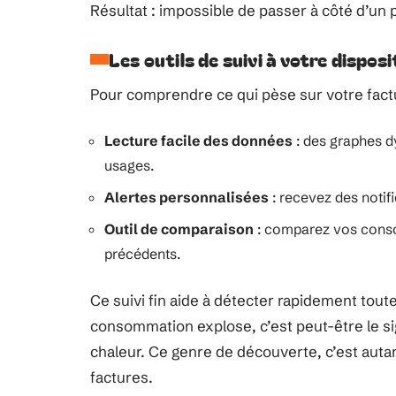
Résultat : impossible de passer à côté d’un
Les outils de suivi à votre disposi
Pour comprendre ce qui pèse sur votre factur
Lecture facile des données
: des graphes d
usages.
Alertes personnalisées
: recevez des notifi
Outil de comparaison
: comparez vos conso
précédents.
Ce suivi fin aide à détecter rapidement tout
consommation explose, c’est peut-être le si
chaleur. Ce genre de découverte, c’est auta
factures.