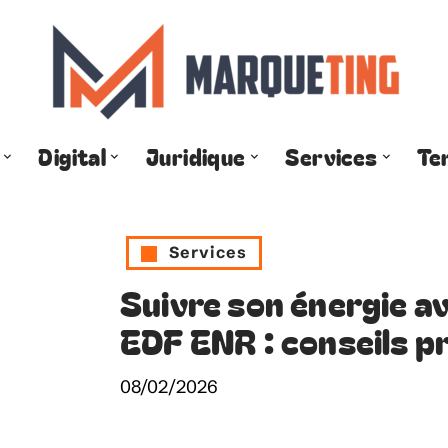
Digital
Juridique
Services
Te
Services
Suivre son énergie av
EDF ENR : conseils p
08/02/2026