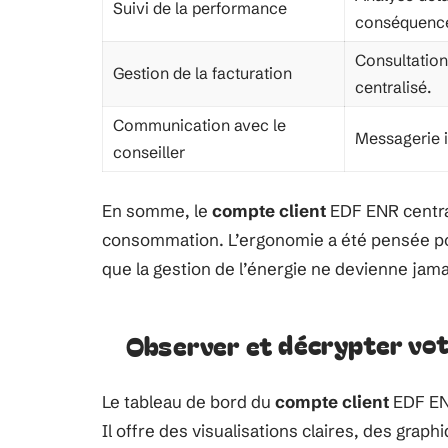
Suivi de la performance
conséquenc
Consultation
Gestion de la facturation
centralisé.
Communication avec le
Messagerie i
conseiller
En somme, le
compte client
EDF ENR central
consommation. L’ergonomie a été pensée pou
que la gestion de l’énergie ne devienne jama
Observer et décrypter vo
Le tableau de bord du
compte client
EDF ENR
Il offre des visualisations claires, des graph