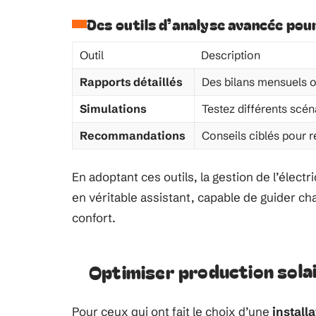
Des outils d’analyse avancée pour 
Outil
Description
Rapports détaillés
Des bilans mensuels ou
Simulations
Testez différents scén
Recommandations
Conseils ciblés pour r
En adoptant ces outils, la gestion de l’électr
en véritable assistant, capable de guider c
confort.
Optimiser production sol
Pour ceux qui ont fait le choix d’une
install