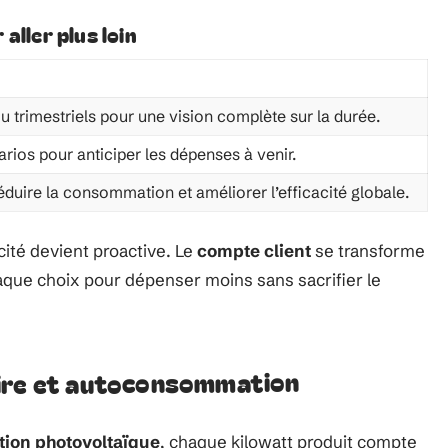
aller plus loin
 trimestriels pour une vision complète sur la durée.
arios pour anticiper les dépenses à venir.
éduire la consommation et améliorer l’efficacité globale.
icité devient proactive. Le
compte client
se transforme
haque choix pour dépenser moins sans sacrifier le
aire et autoconsommation
ation photovoltaïque
, chaque kilowatt produit compte