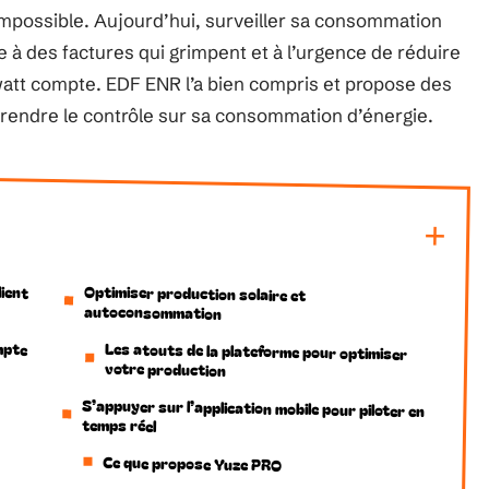
? Impossible. Aujourd’hui, surveiller sa consommation
e à des factures qui grimpent et à l’urgence de réduire
att compte. EDF ENR l’a bien compris et propose des
prendre le contrôle sur sa consommation d’énergie.
lient
Optimiser production solaire et
autoconsommation
mpte
Les atouts de la plateforme pour optimiser
votre production
S’appuyer sur l’application mobile pour piloter en
temps réel
Ce que propose Yuze PRO