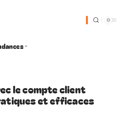
ndances
ec le compte client
ratiques et efficaces