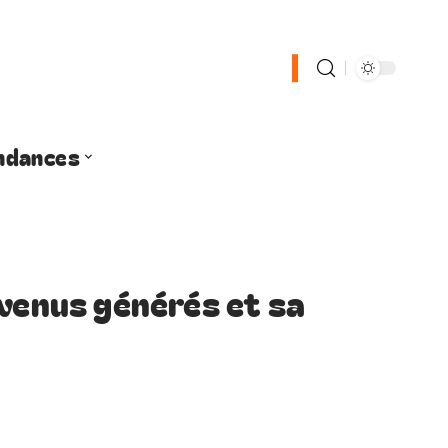
ndances
evenus générés et sa