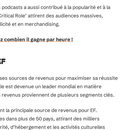
podcasts a aussi contribué à la popularité et à la
itical Role’ attirent des audiences massives,
licité et en merchandising.
z combien il gagne par heure !
EF
ié ses sources de revenus pour maximiser sa réussite
elle est devenue un leader mondial en matière
es revenus proviennent de plusieurs segments clés.
t la principale source de revenus pour EF.
s dans plus de 50 pays, attirant des milliers
rité, d’hébergement et les activités culturelles