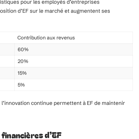
uistiques pour les employés d’entreprises
position d’EF sur le marché et augmentent ses
Contribution aux revenus
60%
20%
15%
5%
t l’innovation continue permettent à EF de maintenir
financières d’EF