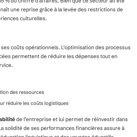
5 % du chiffre d’affaires. Bien que ce secteur ait été
aît une reprise grâce à la levée des restrictions de
riences culturelles.
 ses coûts opérationnels. L’optimisation des processus
ancées permettent de réduire les dépenses tout en
rvice.
sation des ressources
r réduire les coûts logistiques
abilité
de l’entreprise et lui permet de réinvestir dans
 La solidité de ses performances financières assure à
’éducation linguistique et des voyages éducatifs.