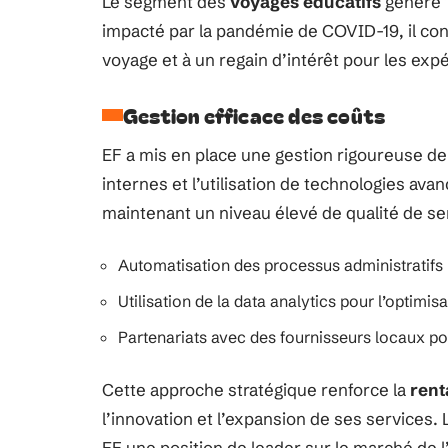
Le segment des
voyages éducatifs
génère 1
impacté par la pandémie de COVID-19, il conn
voyage et à un regain d’intérêt pour les expé
Gestion efficace des coûts
EF a mis en place une gestion rigoureuse de
internes et l’utilisation de technologies av
maintenant un niveau élevé de qualité de se
Automatisation des processus administratifs
Utilisation de la data analytics pour l’optimi
Partenariats avec des fournisseurs locaux pou
Cette approche stratégique renforce la
rent
l’innovation et l’expansion de ses services.
EF une position de leader sur le marché de l