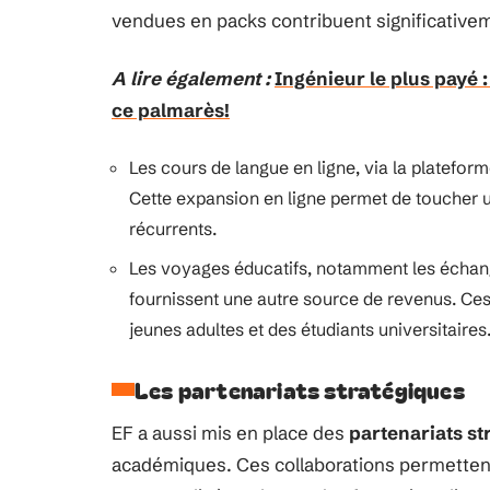
vendues en packs contribuent significativem
A lire également :
Ingénieur le plus payé
ce palmarès!
Les cours de langue en ligne, via la platefor
Cette expansion en ligne permet de toucher u
récurrents.
Les voyages éducatifs, notamment les échang
fournissent une autre source de revenus. Ce
jeunes adultes et des étudiants universitaires
Les partenariats stratégiques
EF a aussi mis en place des
partenariats st
académiques. Ces collaborations permettent