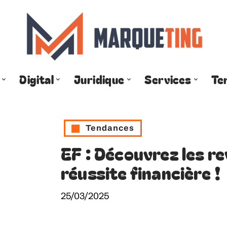
Digital
Juridique
Services
Te
Tendances
EF : Découvrez les r
réussite financière !
25/03/2025