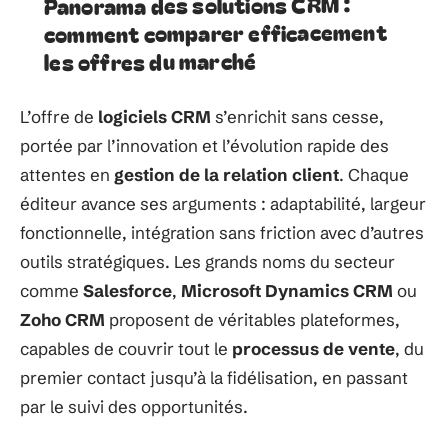
Panorama des solutions CRM :
comment comparer efficacement
les offres du marché
L’offre de
logiciels CRM
s’enrichit sans cesse,
portée par l’innovation et l’évolution rapide des
attentes en
gestion de la relation client
. Chaque
éditeur avance ses arguments : adaptabilité, largeur
fonctionnelle, intégration sans friction avec d’autres
outils stratégiques. Les grands noms du secteur
comme
Salesforce
,
Microsoft Dynamics CRM
ou
Zoho CRM
proposent de véritables plateformes,
capables de couvrir tout le
processus de vente
, du
premier contact jusqu’à la fidélisation, en passant
par le suivi des opportunités.