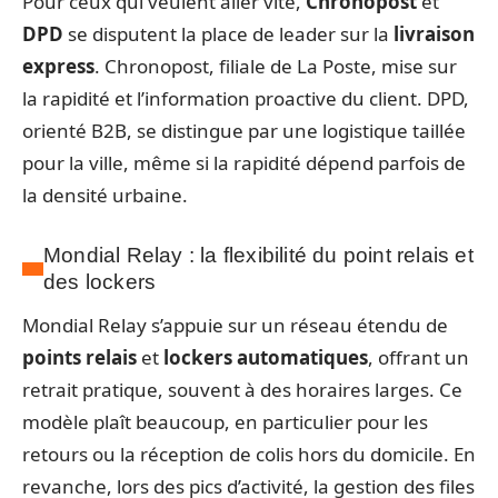
Pour ceux qui veulent aller vite,
Chronopost
et
DPD
se disputent la place de leader sur la
livraison
express
. Chronopost, filiale de La Poste, mise sur
la rapidité et l’information proactive du client. DPD,
orienté B2B, se distingue par une logistique taillée
pour la ville, même si la rapidité dépend parfois de
la densité urbaine.
Mondial Relay : la flexibilité du point relais et
des lockers
Mondial Relay s’appuie sur un réseau étendu de
points relais
et
lockers automatiques
, offrant un
retrait pratique, souvent à des horaires larges. Ce
modèle plaît beaucoup, en particulier pour les
retours ou la réception de colis hors du domicile. En
revanche, lors des pics d’activité, la gestion des files