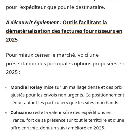
pour l’expéditeur que pour le destinataire.
A découvrir également :
Outils facilitant la
dématérialisation des factures fournisseurs en
2025
Pour mieux cerner le marché, voici une
présentation des principales options proposées en
2025 :
Mondial Relay
mise sur un maillage dense et des prix
ajustés pour les envois non urgents. Ce positionnement
séduit autant les particuliers que les sites marchands.
Colissimo
reste la valeur sûre des expéditions en
France, fort de sa présence sur tout le territoire et d’une
offre enrichie, dont un suivi amélioré en 2025.