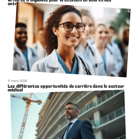
entreprises
11 mars 2026
Les différentes opportunités de carrière dans le secteur
médical