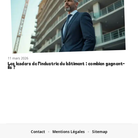
11 mars 2026
Les leaders de l’industrie du bâtiment : combien gagnent-
ils ?
Contact
Mentions Légales
Sitemap