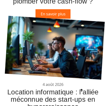
plomber votre cash-flow ?
En savoir plus
4 août 2026
Location informatique : l’alliée
méconnue des start-ups en