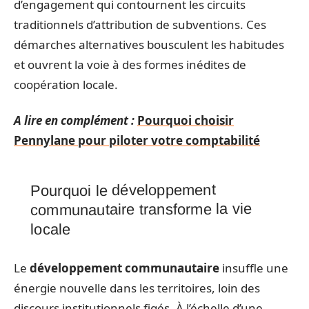
d’engagement qui contournent les circuits
traditionnels d’attribution de subventions. Ces
démarches alternatives bousculent les habitudes
et ouvrent la voie à des formes inédites de
coopération locale.
A lire en complément :
Pourquoi choisir
Pennylane pour piloter votre comptabilité
Pourquoi le développement
communautaire transforme la vie
locale
Le
développement communautaire
insuffle une
énergie nouvelle dans les territoires, loin des
discours institutionnels figés. À l’échelle d’une