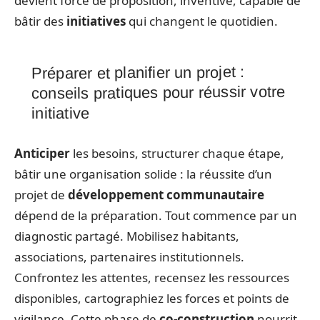
devient force de proposition, inventive, capable de
bâtir des
initiatives
qui changent le quotidien.
Préparer et planifier un projet :
conseils pratiques pour réussir votre
initiative
Anticiper
les besoins, structurer chaque étape,
bâtir une organisation solide : la réussite d’un
projet de
développement communautaire
dépend de la préparation. Tout commence par un
diagnostic partagé. Mobilisez habitants,
associations, partenaires institutionnels.
Confrontez les attentes, recensez les ressources
disponibles, cartographiez les forces et points de
vigilance. Cette phase de
co-construction
nourrit