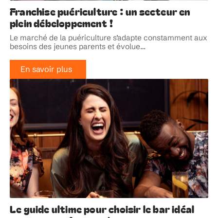
Franchise puériculture : un secteur en
plein débeloppement !
Le marché de la puériculture s’adapte constamment aux
besoins des jeunes parents et évolue
…
En savoir plus
Le guide ultime pour choisir le bar idéal