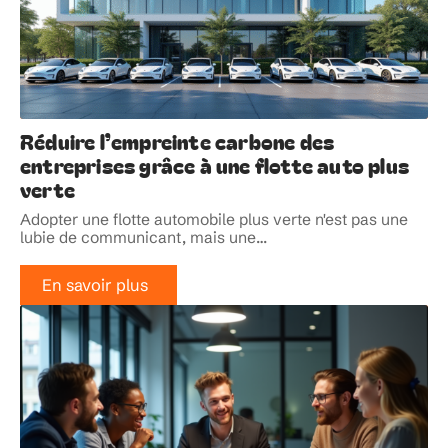
Réduire l’empreinte carbone des
entreprises grâce à une flotte auto plus
verte
Adopter une flotte automobile plus verte n'est pas une
lubie de communicant, mais une
…
En savoir plus