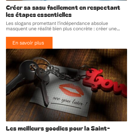
Créer sa sasu facilement en respectant
les étapes essentielles
Les slogans promettant l'indépendance absolue
masquent une réalité bien plus concrète : créer une
…
En savoir plus
Les meilleurs goodies pour la Saint-