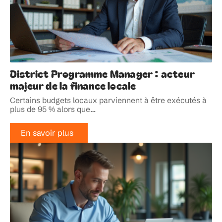
District Programme Manager : acteur
majeur de la finance locale
Certains budgets locaux parviennent à être exécutés à
plus de 95 % alors que
…
En savoir plus